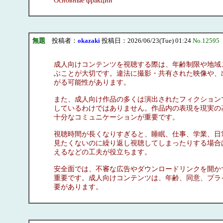
Основные фракции
無題
投稿者：
okazaki
投稿日：2026/06/23(Tue) 01:24
No.12595
成人向けコンテンツを視聴する際は、年齢制限や地域
ぶことが大切です。違法に撮影・共有された映像や、
がる可能性があります。
また、成人向け作品の多くは演出されたフィクション
しているわけではありません。作品内の表現を現実の
十分なコミュニケーションが重要です。
視聴時間が長くなりすぎると、睡眠、仕事、学業、日
見たくないのに繰り返し視聴してしまったりする場合
えるなどの工夫が役立ちます。
安全面では、不審な広告やダウンロードリンクを開か
重要です。成人向けコンテンツは、年齢、同意、プラ
要があります。