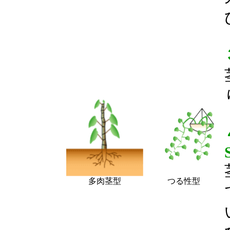
多肉茎型
つる性型