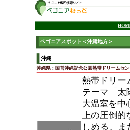
ベゴニアスポット＜沖縄地方＞
沖縄
沖縄県：国営沖縄記念公園熱帯ドリームセン
熱帯ドリー
テーマ「太
大温室を中心
上の圧倒的
しめる。ま