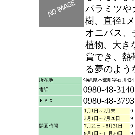
パラミツや
樹、直径1
オニバス、
植物、大き
賞でき、熱
る夢のよう
所在地
沖縄県本部町字石川424
0980-48-3140
電話
0980-48-3793
ＦＡＸ
1月1日～2月末
9
3月1日～7月20日
9
開園時間
7月21日～8月31日
9
9月1日～11月30日
9