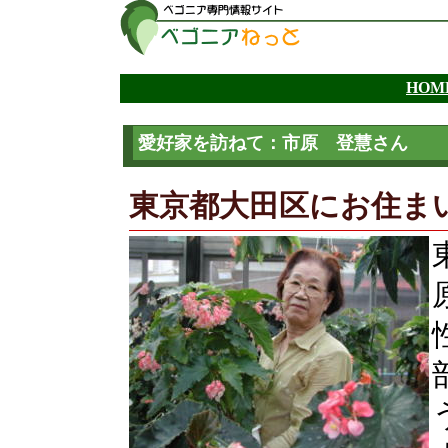
愛好家を訪ねて：市原 登慧さん
東京都大田区にお住ま