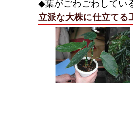
◆葉がごわごわしてい
立派な大株に仕立てる