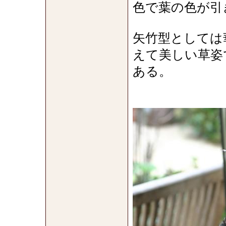
色で葉の色が引
矢竹型としては
えて美しい草姿
ある。