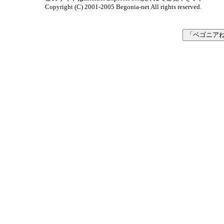
Copyright (C) 2001-2005 Begonia-net All rights reserved.