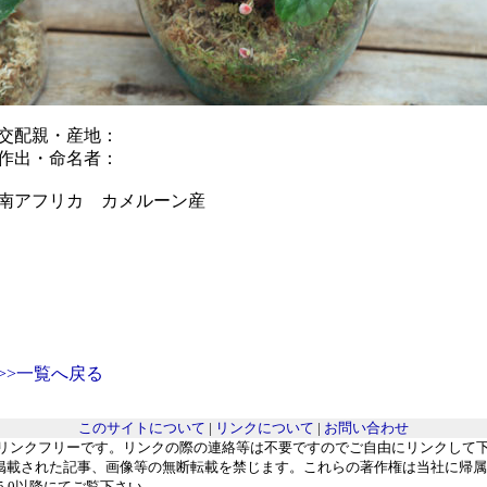
交配親・産地：
作出・命名者：
南アフリカ カメルーン産
>>一覧へ戻る
このサイトについて
|
リンクについて
|
お問い合わせ
リンクフリーです。リンクの際の連絡等は不要ですのでご自由にリンクして
掲載された記事、画像等の無断転載を禁じます。これらの著作権は当社に帰属
rer 5.0以降にてご覧下さい。