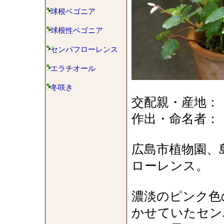
球根ベゴニア
球根性ベゴニア
センパフローレンス
エラチオール
冬咲き
交配親・産地：
作出・命名者：
広島市植物園、
ローレンス。
濃淡のピンク色
かせていたセン