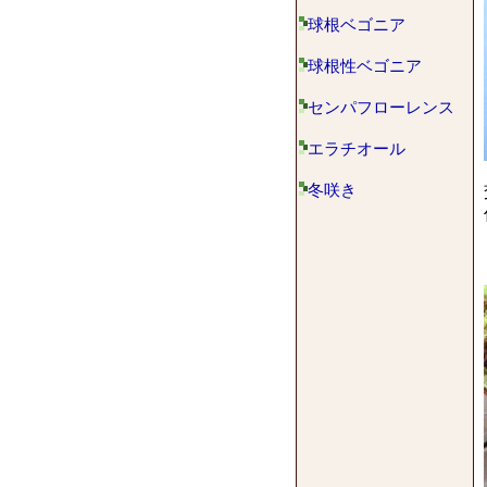
球根ベゴニア
球根性ベゴニア
センパフローレンス
エラチオール
冬咲き