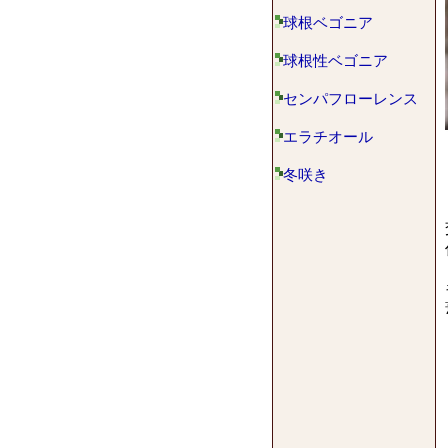
球根ベゴニア
球根性ベゴニア
センパフローレンス
エラチオール
冬咲き