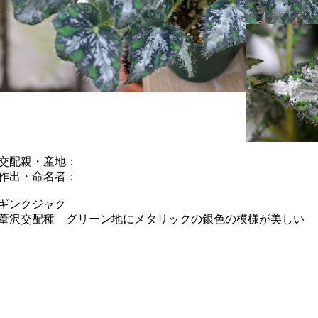
交配親・産地：
作出・命名者：
ギンクジャク
葦沢交配種 グリーン地にメタリックの銀色の模様が美しい