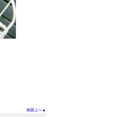
画面上へ▲