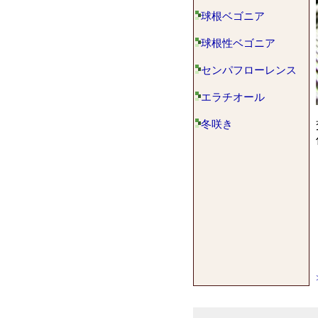
球根ベゴニア
球根性ベゴニア
センパフローレンス
エラチオール
冬咲き