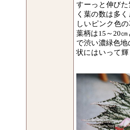
すーっと伸びた
く葉の数は多く
しいピンク色の
葉柄は15～20
で渋い濃緑色地
状にはいって輝