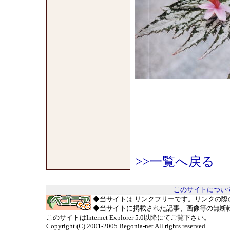
>>一覧へ戻る
このサイトについ
◆当サイトは
.
リンクフリーです。リンクの際
◆当サイトに掲載された記事、画像等の無断
このサイトはInternet Explorer 5.0以降にてご覧下さい。
Copyright (C) 2001-2005 Begonia-net All rights reserved.