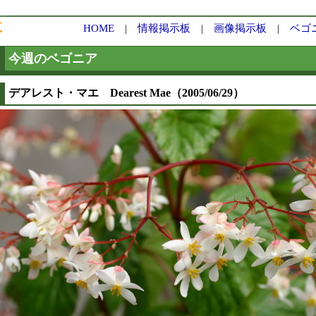
HOME
|
情報掲示板
|
画像掲示板
|
ベゴ
今週のベゴニア
デアレスト・マエ Dearest Mae（2005/06/29）