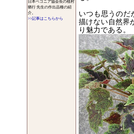
日本ベゴニア協会長の植村
猶行 先生の作出品種の紹
いつも思うのだ
介。
>>記事はこちらから
描けない自然界
り魅力である。