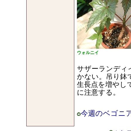
ウォルニイ
サザーランディ
かない。吊り鉢
生長点を増やし
に注意する。
今週のベゴニア