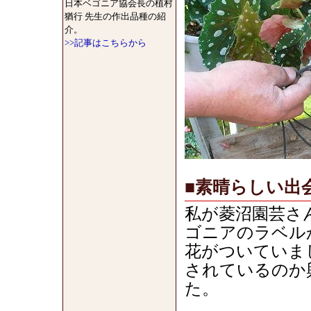
日本ベゴニア協会長の植村
猶行 先生の作出品種の紹
介。
>>記事はこちらから
■素晴らしい出
私が菱沼園芸さ
ゴニアのラベル
花がついていま
されているのか
た。